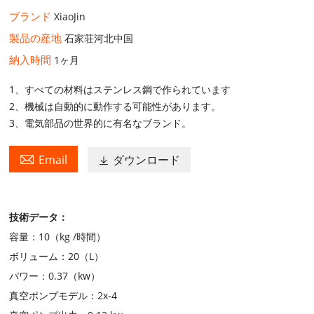
ブランド
XiaoJin
製品の産地
石家荘河北中国
納入時間
1ヶ月
1、すべての材料はステンレス鋼で作られています
2、機械は自動的に動作する可能性があります。
3、電気部品の世界的に有名なブランド。

Email
ダウンロード

技術データ：
容量：10（kg /時間）
ボリューム：20（L）
パワー：0.37（kw）
真空ポンプモデル：2x-4