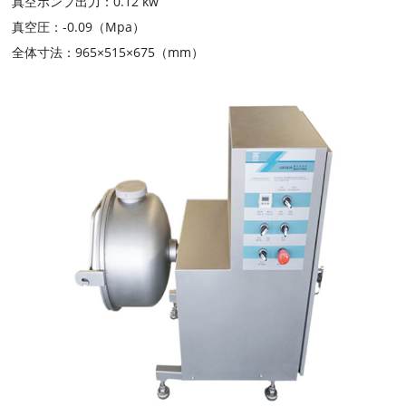
真空ポンプ出力：0.12 kw
真空圧：-0.09（Mpa）
全体寸法：965×515×675（mm）