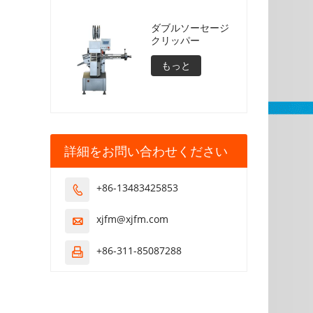
ダブルソーセージ
クリッパー
もっと
詳細をお問い合わせください
+86-13483425853

xjfm@xjfm.com

+86-311-85087288
