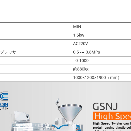
MIN
1.5kw
AC220V
プレッサ
0.5 --- 0.8MPa
0-1000
約880kg
1000×1200×1900（mm）