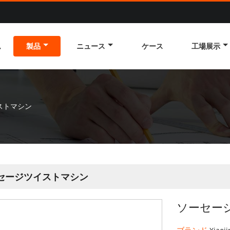
ム
製品
ニュース
ケース
工場展示
ストマシン
セージツイストマシン
ソーセー
ブランド